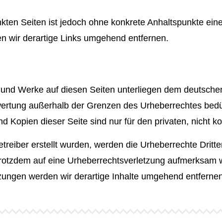
inkten Seiten ist jedoch ohne konkrete Anhaltspunkte ein
 wir derartige Links umgehend entfernen.
te und Werke auf diesen Seiten unterliegen dem deutschen
rwertung außerhalb der Grenzen des Urheberrechtes bedü
nd Kopien dieser Seite sind nur für den privaten, nicht 
Betreiber erstellt wurden, werden die Urheberrechte Drit
e trotzdem auf eine Urheberrechtsverletzung aufmerksam
ungen werden wir derartige Inhalte umgehend entfernen