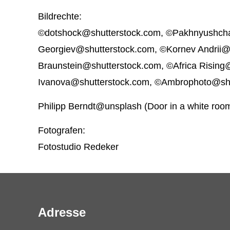
Bildrechte:
©dotshock@shutterstock.com, ©Pakhnyushch
Georgiev@shutterstock.com, ©Kornev Andrii@
Braunstein@shutterstock.com, ©Africa Risin
Ivanova@shutterstock.com, ©Ambrophoto@shu
Philipp Berndt@unsplash (Door in a white roo
Fotografen:
Fotostudio Redeker
Adresse