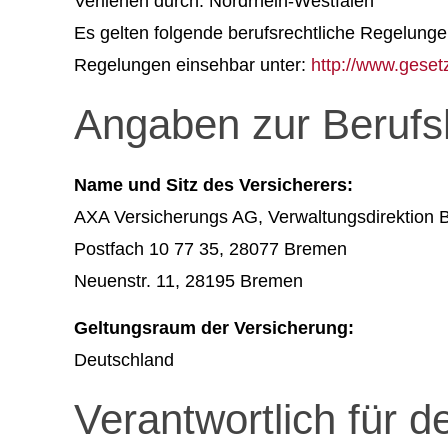
Verliehen durch: Nordrhein-Westfalen
Es gelten folgende berufsrechtliche Regelung
Regelungen einsehbar unter:
http://www.geset
Angaben zur Berufsh
Name und Sitz des Versicherers:
AXA Versicherungs AG, Verwaltungsdirektion
Postfach 10 77 35, 28077 Bremen
Neuenstr. 11, 28195 Bremen
Geltungsraum der Versicherung:
Deutschland
Verantwortlich für d