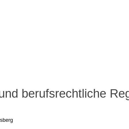
und berufsrechtliche Re
nsberg