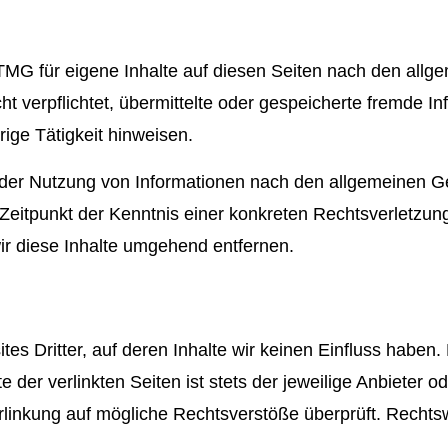
TMG für eigene Inhalte auf diesen Seiten nach den allg
cht verpflichtet, übermittelte oder gespeicherte fremde
ige Tätigkeit hinweisen.
 der Nutzung von Informationen nach den allgemeinen Ge
 Zeitpunkt der Kenntnis einer konkreten Rechtsverletzu
r diese Inhalte umgehend entfernen.
es Dritter, auf deren Inhalte wir keinen Einfluss haben.
er verlinkten Seiten ist stets der jeweilige Anbieter od
rlinkung auf mögliche Rechtsverstöße überprüft. Rechts