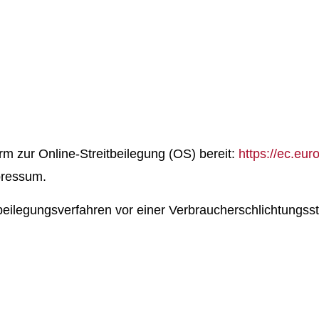
rm zur Online-Streitbeilegung (OS) bereit:
https://ec.eu
pressum.
eitbeilegungsverfahren vor einer Verbraucherschlichtungss