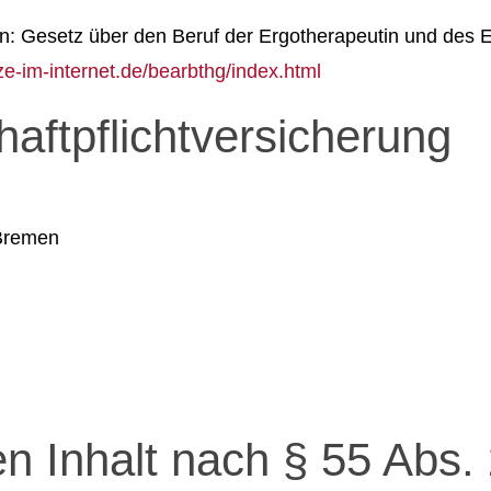
en: Gesetz über den Beruf der Ergotherapeutin und des 
ze-im-internet.de/bearbthg/index.html
aftpflichtversicherung
 Bremen
en Inhalt nach § 55 Abs.