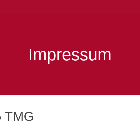
Impressum
5 TMG