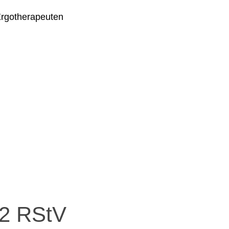
Ergotherapeuten
 2 RStV