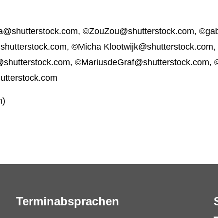
a@shutterstock.com, ©ZouZou@shutterstock.com, ©gab
shutterstock.com, ©Micha Klootwijk@shutterstock.com,
g@shutterstock.com, ©MariusdeGraf@shutterstock.com,
tterstock.com
m)
Terminabsprachen