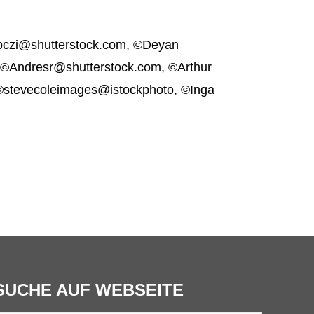
czi@shutterstock.com, ©Deyan
 ©Andresr@shutterstock.com, ©Arthur
 ©stevecoleimages@istockphoto, ©Inga
SUCHE AUF WEBSEITE